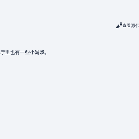
阅读
查看源
查看
厅里也有一些小游戏。