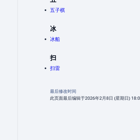
五子棋
冰
冰船
扫
扫雷
最后修改时间
此页面最后编辑于2026年2月8日 (星期日) 18: