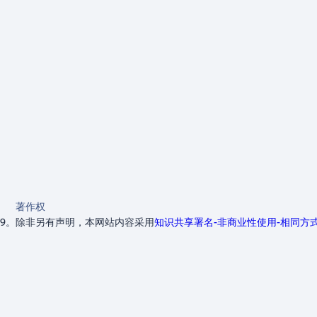
著作权
09。
除非另有声明，本网站内容采用
知识共享署名-非商业性使用-相同方