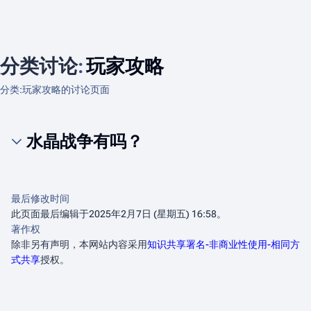
分类讨论
:
玩家攻略
分类:玩家攻略的讨论页面
水晶战争有吗？
最后修改时间
此页面最后编辑于2025年2月7日 (星期五) 16:58。
著作权
除非另有声明，本网站内容采用
知识共享署名-非商业性使用-相同方
式共享
授权。