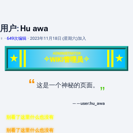
用户
:
Hu awa
♀
649次编辑
2023年11月18日 (星期六)
加入
ADMINISTRATOR
★
★
✧
✧
WIKI管理员
„
“
这是一个神秘的页面。
——
user:hu_awa
别看了这里什么也没有
别看了这里什么也没有