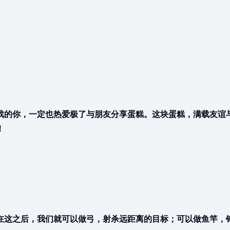
游戏的你，一定也热爱极了与朋友分享蛋糕。这块蛋糕，满载友谊
！
在这之后，我们就可以做弓，射杀远距离的目标；可以做鱼竿，