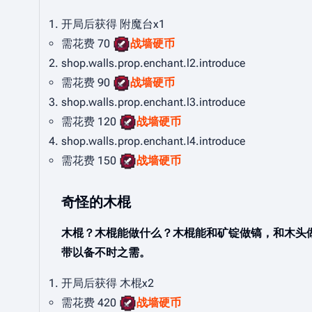
开局后获得 附魔台x1
需花费 70
战墙硬币
shop.walls.prop.enchant.l2.introduce
需花费 90
战墙硬币
shop.walls.prop.enchant.l3.introduce
需花费 120
战墙硬币
shop.walls.prop.enchant.l4.introduce
需花费 150
战墙硬币
奇怪的木棍
木棍？木棍能做什么？木棍能和矿锭做镐，和木头做斧
带以备不时之需。
开局后获得 木棍x2
需花费 420
战墙硬币