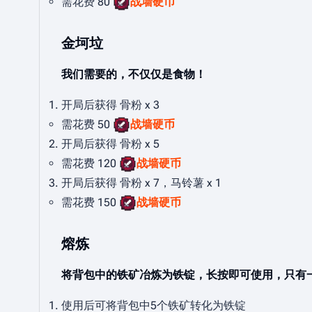
需花费 80
战墙硬币
金坷垃
我们需要的，不仅仅是食物！
开局后获得 骨粉 x 3
需花费 50
战墙硬币
开局后获得 骨粉 x 5
需花费 120
战墙硬币
开局后获得 骨粉 x 7，马铃薯 x 1
需花费 150
战墙硬币
熔炼
将背包中的铁矿冶炼为铁锭，长按即可使用，只有
使用后可将背包中5个铁矿转化为铁锭