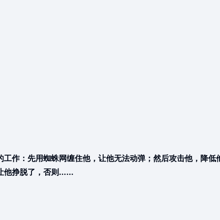
的工作：先用蜘蛛网缠住他，让他无法动弹；然后攻击他，降低
让他挣脱了，否则……