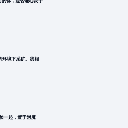
造力的你，是否能心灵手
的环境下采矿。我相
验一起，置于附魔