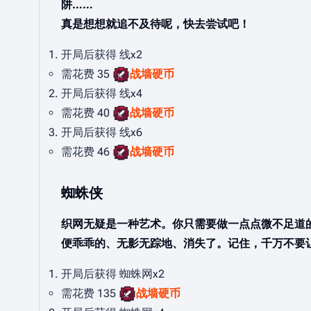
阱……
真是想想就追不及待呢，快去尝试吧！
开局后获得 线x2
需花费 35
战墙硬币
开局后获得 线x4
需花费 40
战墙硬币
开局后获得 线x6
需花费 46
战墙硬币
蜘蛛侠
织网无疑是一种艺术。你只需要做一点点微不足道
便乖乖的、无影无踪地、消失了。记住，千万不要
开局后获得 蜘蛛网x2
需花费 135
战墙硬币