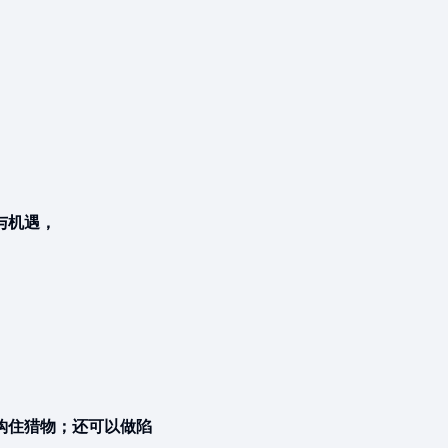
与机遇，
钩住猎物；还可以做陷