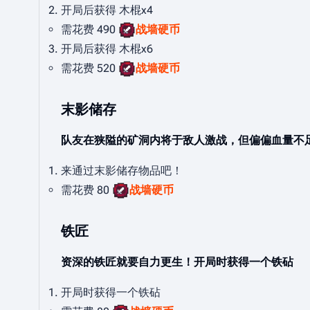
开局后获得 木棍x4
需花费 490
战墙硬币
开局后获得 木棍x6
需花费 520
战墙硬币
末影储存
队友在狭隘的矿洞内将于敌人激战，但偏偏血量不
来通过末影储存物品吧！
需花费 80
战墙硬币
铁匠
资深的铁匠就要自力更生！开局时获得一个铁砧
开局时获得一个铁砧