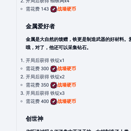
开局后获得 蜘蛛网x4
需花费 143
战墙硬币
金属爱好者
金属是大自然的馈赠，铁更是制造武器的好材料。
哦，对了，他还可以采集钻石。
开局后获得 铁锭x1
需花费 300
战墙硬币
开局后获得 铁锭x2
需花费 350
战墙硬币
开局后获得 铁锭x3
需花费 400
战墙硬币
创世神