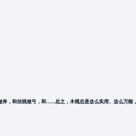
，和丝线做弓，和......总之，木棍总是这么实用、这么万