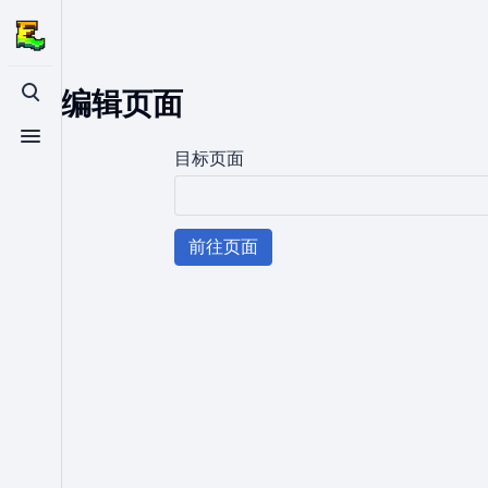
编辑页面
打开/关闭搜索
打开/关闭菜单
目标页面
前往页面